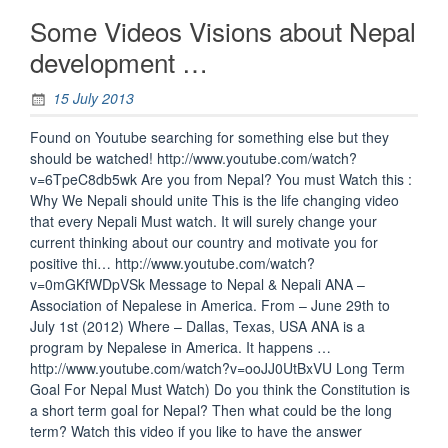
Some Videos Visions about Nepal
development …
15 July 2013
Found on Youtube searching for something else but they
should be watched! http://www.youtube.com/watch?
v=6TpeC8db5wk Are you from Nepal? You must Watch this :
Why We Nepali should unite This is the life changing video
that every Nepali Must watch. It will surely change your
current thinking about our country and motivate you for
positive thi… http://www.youtube.com/watch?
v=0mGKfWDpVSk Message to Nepal & Nepali ANA –
Association of Nepalese in America. From – June 29th to
July 1st (2012) Where – Dallas, Texas, USA ANA is a
program by Nepalese in America. It happens …
http://www.youtube.com/watch?v=ooJJ0UtBxVU Long Term
Goal For Nepal Must Watch) Do you think the Constitution is
a short term goal for Nepal? Then what could be the long
term? Watch this video if you like to have the answer