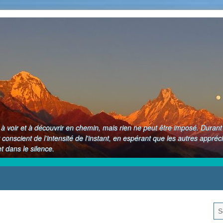
up à voir et à découvrir en chemin, mais rien ne peut être imposé. Dura
 conscient de l’intensité de l'instant, en espérant que les autres appréc
 dans le silence.