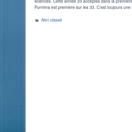
sciences. Cette annee 33 acceptes dans la premiere
Purnima est premiere sur les 33. C’est toujours u
Non classé