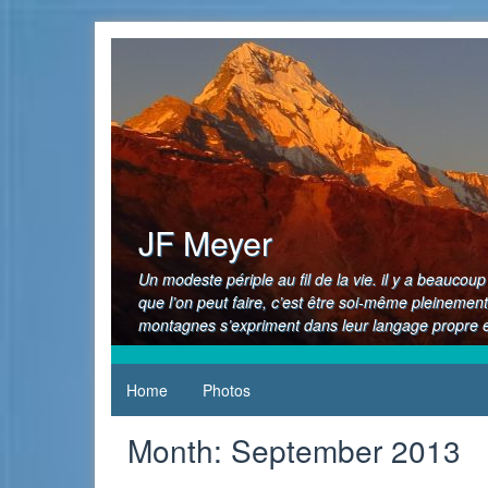
Skip
to
content
JF Meyer
Un modeste périple au fil de la vie. il y a beauco
que l’on peut faire, c’est être soi-même pleinement
montagnes s’expriment dans leur langage propre et
Home
Photos
Month:
September 2013