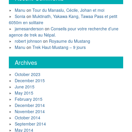
Manu
on
Tour du Manaslu, Cécile, Johan et moi
Sonia
on
Muktinath, Yakawa Kang, Tawaa Pass et petit
6050m en solitaire
jamesanderson
on
Conseils pour votre recherche d’une
agence de trek au Népal.
robert johnson
on
Royaume du Mustang
Manu
on
Trek Haut-Mustang – 9 jours
Archives
October 2023
December 2015
June 2015
May 2015
February 2015
December 2014
November 2014
October 2014
September 2014
May 2014