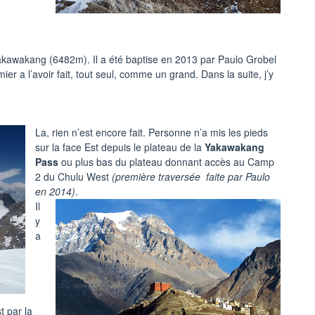
akawakang (6482m). Il a été baptise en 2013 par Paulo Grobel
emier a l’avoir fait, tout seul, comme un grand. Dans la suite, j’y
La, rien n’est encore fait. Personne n’a mis les pieds
sur la face Est depuis le plateau de la
Yakawakang
Pass
ou plus bas du plateau donnant accès au Camp
2 du Chulu West
(première traversée faite par Paulo
en 2014)
.
Il
y
a
t par la