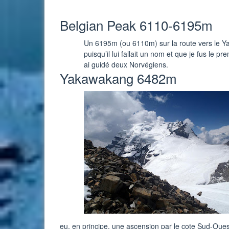
Belgian Peak 6110-6195m
Un 6195m (ou 6110m) sur la route vers le Y
puisqu’il lui fallait un nom et que je fus le pr
ai guidé deux Norvégiens.
Yakawakang 6482m
eu, en principe, une ascension par le cote Sud-Oues