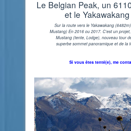
Le Belgian Peak, un 611
et le Yakawakang
Sur la route vers le Yakawakang (6482m)
Mustang) En 2016 ou 2017. C’est un projet, s
Mustang (tente, Lodge), nouveau tour de
superbe sommet panoramique et de la tent
Si vous êtes tenté(e), me cont