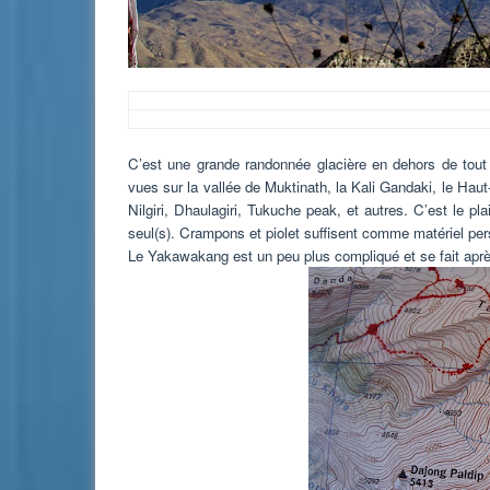
C’est une grande randonnée glacière en dehors de tout it
vues sur la vallée de Muktinath, la Kali Gandaki, le Ha
Nilgiri, Dhaulagiri, Tukuche peak, et autres. C’est le p
seul(s). Crampons et piolet suffisent comme matériel
Le Yakawakang est un peu plus compliqué et se fait après