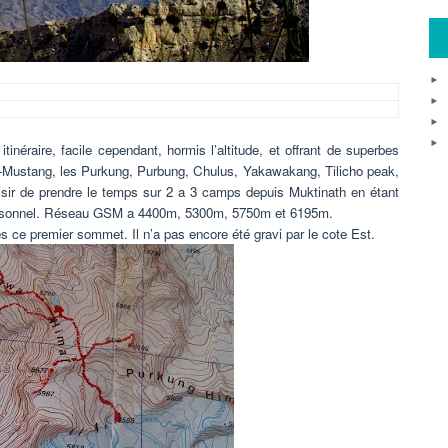
inéraire, facile cependant, hormis l’altitude, et offrant de superbes
ut-Mustang, les Purkung, Purbung, Chulus, Yakawakang, Tilicho peak,
laisir de prendre le temps sur 2 a 3 camps depuis Muktinath en étant
 personnel. Réseau GSM a 4400m, 5300m, 5750m et 6195m.
 ce premier sommet. Il n’a pas encore été gravi par le cote Est.