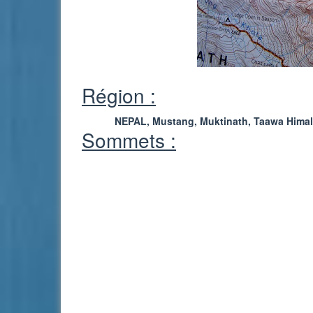
Région :
NEPAL, Mustang, Muktinath, Taawa Hima
Sommets :