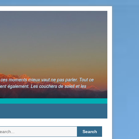
nt ces moments mieux vaut ne pas parler. Tout ce
ient également. Les couchers de soleil et les
Search
for: