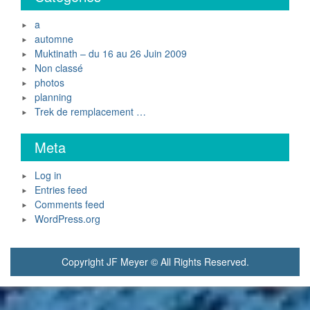
a
automne
Muktinath – du 16 au 26 Juin 2009
Non classé
photos
planning
Trek de remplacement …
Meta
Log in
Entries feed
Comments feed
WordPress.org
Copyright JF Meyer © All Rights Reserved.