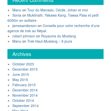
Manu
on
Tour du Manaslu, Cécile, Johan et moi
Sonia
on
Muktinath, Yakawa Kang, Tawaa Pass et petit
6050m en solitaire
jamesanderson
on
Conseils pour votre recherche d’une
agence de trek au Népal.
robert johnson
on
Royaume du Mustang
Manu
on
Trek Haut-Mustang – 9 jours
Archives
October 2023
December 2015
June 2015
May 2015
February 2015
December 2014
November 2014
October 2014
September 2014
May 2014