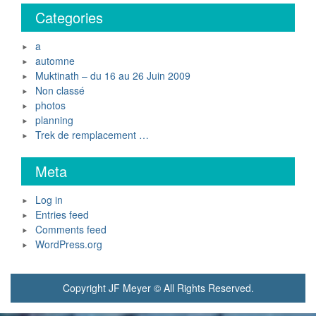
Categories
a
automne
Muktinath – du 16 au 26 Juin 2009
Non classé
photos
planning
Trek de remplacement …
Meta
Log in
Entries feed
Comments feed
WordPress.org
Copyright JF Meyer © All Rights Reserved.