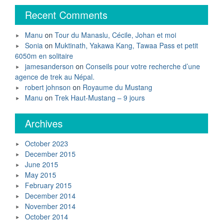
Recent Comments
Manu
on
Tour du Manaslu, Cécile, Johan et moi
Sonia
on
Muktinath, Yakawa Kang, Tawaa Pass et petit
6050m en solitaire
jamesanderson
on
Conseils pour votre recherche d’une
agence de trek au Népal.
robert johnson
on
Royaume du Mustang
Manu
on
Trek Haut-Mustang – 9 jours
Archives
October 2023
December 2015
June 2015
May 2015
February 2015
December 2014
November 2014
October 2014