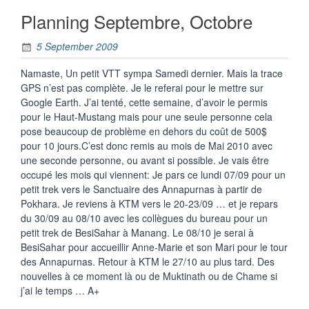
Planning Septembre, Octobre
5 September 2009
Namaste, Un petit VTT sympa Samedi dernier. Mais la trace
GPS n’est pas complète. Je le referai pour le mettre sur
Google Earth. J’ai tenté, cette semaine, d’avoir le permis
pour le Haut-Mustang mais pour une seule personne cela
pose beaucoup de problème en dehors du coût de 500$
pour 10 jours.C’est donc remis au mois de Mai 2010 avec
une seconde personne, ou avant si possible. Je vais être
occupé les mois qui viennent: Je pars ce lundi 07/09 pour un
petit trek vers le Sanctuaire des Annapurnas à partir de
Pokhara. Je reviens à KTM vers le 20-23/09 … et je repars
du 30/09 au 08/10 avec les collègues du bureau pour un
petit trek de BesiSahar à Manang. Le 08/10 je serai à
BesiSahar pour accueillir Anne-Marie et son Mari pour le tour
des Annapurnas. Retour à KTM le 27/10 au plus tard. Des
nouvelles à ce moment là ou de Muktinath ou de Chame si
j’ai le temps … A+