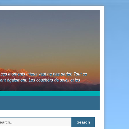
nt ces moments mieux vaut ne pas parler. Tout ce
ient également. Les couchers de soleil et les
Search
for: