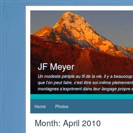
Skip
to
content
JF Meyer
Un modeste périple au fil de la vie. il y a beauco
que l’on peut faire, c’est être soi-même pleinement
montagnes s’expriment dans leur langage propre et
Home
Photos
Month:
April 2010