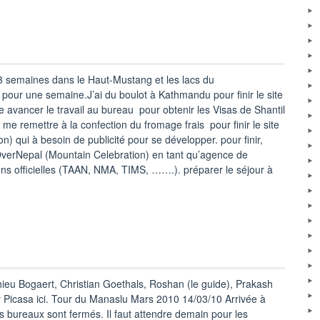
3 semaines dans le Haut-Mustang et les lacs du
pour une semaine.J’ai du boulot à Kathmandu pour finir le site
 avancer le travail au bureau pour obtenir les Visas de Shantil
me remettre à la confection du fromage frais pour finir le site
 qui à besoin de publicité pour se développer. pour finir,
OverNepal (Mountain Celebration) en tant qu’agence de
ions officielles (TAAN, NMA, TIMS, …….). préparer le séjour à
ieu Bogaert, Christian Goethals, Roshan (le guide), Prakash
r Picasa ici. Tour du Manaslu Mars 2010 14/03/10 Arrivée à
bureaux sont fermés. Il faut attendre demain pour les