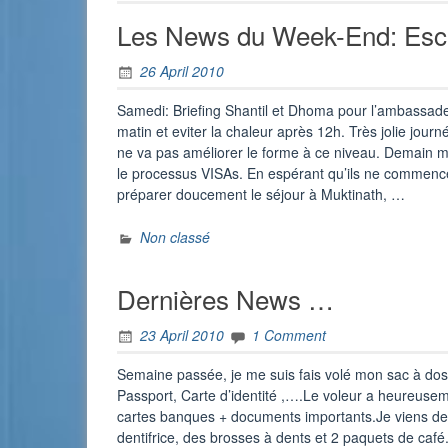
Les News du Week-End: Esca
26 April 2010
Samedi: Briefing Shantil et Dhoma pour l’ambassade.
matin et eviter la chaleur après 12h. Très jolie jou
ne va pas améliorer le forme à ce niveau. Demain m
le processus VISAs. En espérant qu’ils ne commencen
préparer doucement le séjour à Muktinath, …
Non classé
Dernières News …
23 April 2010
1 Comment
Semaine passée, je me suis fais volé mon sac à dos
Passport, Carte d’identité ,….Le voleur a heureusemen
cartes banques + documents importants.Je viens de 
dentifrice, des brosses à dents et 2 paquets de caf