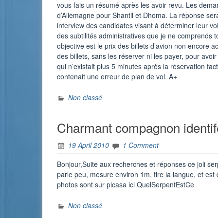
vous fais un résumé après les avoir revu. Les dema
d’Allemagne pour Shantil et Dhoma. La réponse ser
interview des candidates visant à déterminer leur vo
des subtilités administratives que je ne comprends t
objective est le prix des billets d’avion non encore a
des billets, sans les réserver ni les payer, pour avoi
qui n’existait plus 5 minutes après la réservation fa
contenait une erreur de plan de vol. A+
Non classé
Charmant compagnon identi
19 April 2010
1 Comment
Bonjour,Suite aux recherches et réponses ce joli se
parle peu, mesure environ 1m, tire la langue, et est
photos sont sur picasa ici QuelSerpentEstCe
Non classé