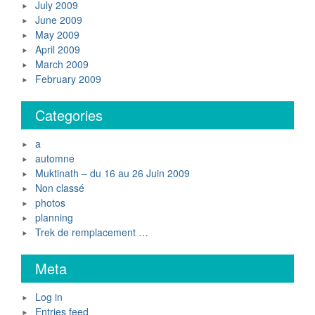
July 2009
June 2009
May 2009
April 2009
March 2009
February 2009
Categories
a
automne
Muktinath – du 16 au 26 Juin 2009
Non classé
photos
planning
Trek de remplacement …
Meta
Log in
Entries feed