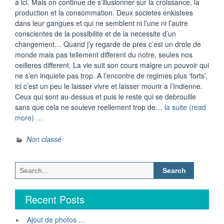
a ici. Mais on continue de s’illusionner sur la croissance, la
production et la consommation. Deux societes enkistees
dans leur gangues et qui ne semblent ni l’une ni l’autre
conscientes de la possibilite et de la necessite d’un
changement… Quand j’y regarde de pres c’est un drole de
monde mais pas tellement different du notre, seules nos
oeilleres different. La vie suit son cours malgre un pouvoir qui
ne s’en inquiete pas trop. A l’encontre de regimes plus ‘forts’,
ici c’est un peu le laisser vivre et laisser mourir a l’Indienne.
Ceux qui sont au-dessus et puis le reste qui se debrouille
sans que cela ne souleve reellement trop de…
la suite (read
“Sponsoring
more) …
Purnima
Septembre
Non classé
2014”
Search
for:
Recent Posts
Ajout de photos …