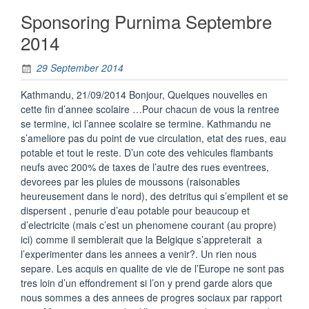
Sponsoring Purnima Septembre
2014
29 September 2014
Kathmandu, 21/09/2014 Bonjour, Quelques nouvelles en
cette fin d’annee scolaire …Pour chacun de vous la rentree
se termine, ici l’annee scolaire se termine. Kathmandu ne
s’ameliore pas du point de vue circulation, etat des rues, eau
potable et tout le reste. D’un cote des vehicules flambants
neufs avec 200% de taxes de l’autre des rues eventrees,
devorees par les pluies de moussons (raisonables
heureusement dans le nord), des detritus qui s’empilent et se
dispersent , penurie d’eau potable pour beaucoup et
d’electricite (mais c’est un phenomene courant (au propre)
ici) comme il semblerait que la Belgique s’appreterait a
l’experimenter dans les annees a venir?. Un rien nous
separe. Les acquis en qualite de vie de l’Europe ne sont pas
tres loin d’un effondrement si l’on y prend garde alors que
nous sommes a des annees de progres sociaux par rapport