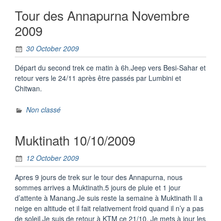
Tour des Annapurna Novembre
2009
30 October 2009
Départ du second trek ce matin à 6h.Jeep vers Besi-Sahar et
retour vers le 24/11 après être passés par Lumbini et
Chitwan.
Non classé
Muktinath 10/10/2009
12 October 2009
Apres 9 jours de trek sur le tour des Annapurna, nous
sommes arrives a Muktinath.5 jours de pluie et 1 jour
d’attente à Manang.Je suis reste la semaine à Muktinath Il a
neige en altitude et il fait relativement froid quand il n’y a pas
de soleil.Je suis de retour à KTM ce 21/10. Je mets à jour les