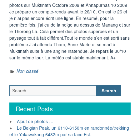
photos sur Muktinath Octobre 2009 et Annapurnas 10 2009
Je prépare un compte-rendu avant le 26/10. On est le 26 et
je n’ai pas encore écrit une ligne. En resumé, pour la
première fois, j’ai eu de la neige au dessus de Manang et sur
le Thorong La. Cela permet des photos superbes et un
paysage tout à fait différent.Tout le monde s’en est sorti sans
problème.J’ai attendu Tham, Anne-Marie et so mari à
Muktinath suite à une angine inatendue. Je repars le 30/10
sur le même tour. La météo est stable maintenant. A+
Non classé
Search
for:
Recent Posts
Ajout de photos …
Le Belgian Peak, un 6110-6150m en randonnée/trekking
et le Yakawakang 6482m par sa face Est.