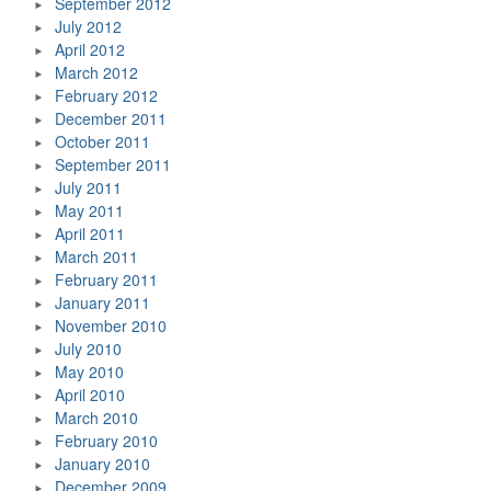
September 2012
July 2012
April 2012
March 2012
February 2012
December 2011
October 2011
September 2011
July 2011
May 2011
April 2011
March 2011
February 2011
January 2011
November 2010
July 2010
May 2010
April 2010
March 2010
February 2010
January 2010
December 2009