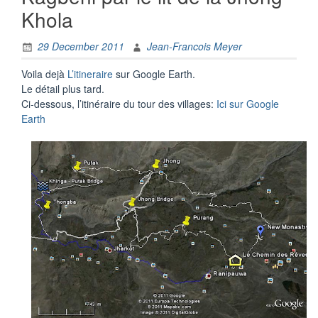
Khola
29 December 2011
Jean-Francois Meyer
Voila dejà
L’itineraire
sur Google Earth.
Le détail plus tard.
Ci-dessous, l’itinéraire du tour des villages:
Ici sur Google
Earth