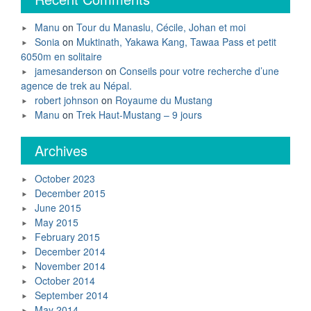
Manu
on
Tour du Manaslu, Cécile, Johan et moi
Sonia
on
Muktinath, Yakawa Kang, Tawaa Pass et petit
6050m en solitaire
jamesanderson
on
Conseils pour votre recherche d’une
agence de trek au Népal.
robert johnson
on
Royaume du Mustang
Manu
on
Trek Haut-Mustang – 9 jours
Archives
October 2023
December 2015
June 2015
May 2015
February 2015
December 2014
November 2014
October 2014
September 2014
May 2014