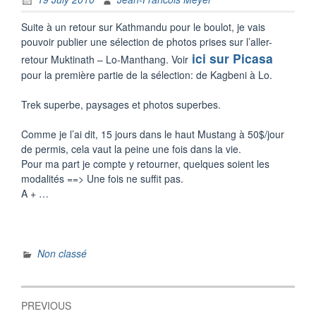
Suite à un retour sur Kathmandu pour le boulot, je vais
pouvoir publier une sélection de photos prises sur l’aller-
ici sur Picasa
retour Muktinath – Lo-Manthang. Voir
pour la première partie de la sélection: de Kagbeni à Lo.
Trek superbe, paysages et photos superbes.
Comme je l’ai dit, 15 jours dans le haut Mustang à 50$/jour
de permis, cela vaut la peine une fois dans la vie.
Pour ma part je compte y retourner, quelques soient les
modalités ==> Une fois ne suffit pas.
A + …
Non classé
Post
PREVIOUS