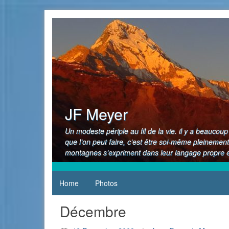
Skip
to
content
JF Meyer
Un modeste périple au fil de la vie. il y a beauco
que l’on peut faire, c’est être soi-même pleinement
montagnes s’expriment dans leur langage propre et
Home
Photos
Décembre