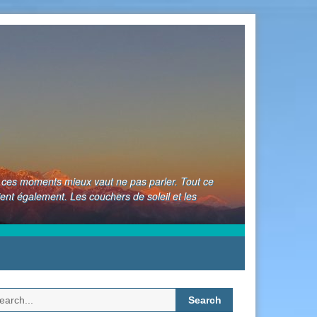
nt ces moments mieux vaut ne pas parler. Tout ce
ient également. Les couchers de soleil et les
Search
for: