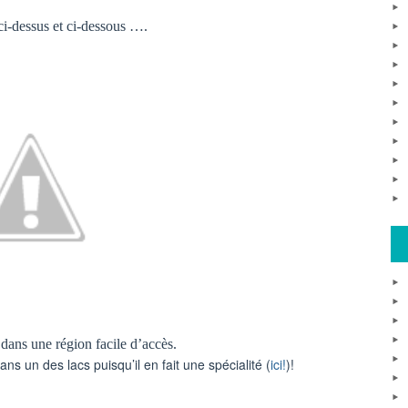
ci-dessus et ci-dessous ….
dans une région facile d’accès.
ns un des lacs puisqu’il en fait une spécialité (
ici!
)!