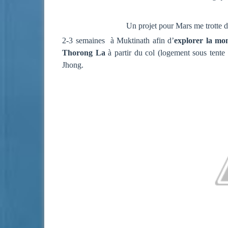
Un projet pour Mars me trotte dan
2-3 semaines à Muktinath afin d’
explorer la mo
Thorong La
à partir du col (logement sous tente
Jhong.