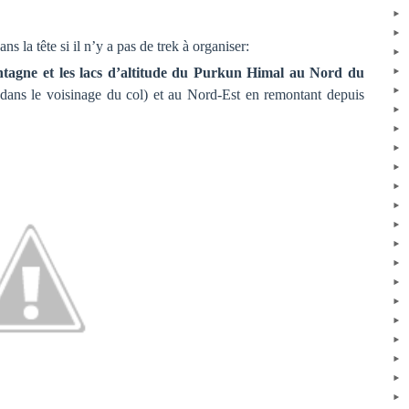
s la tête si il n’y a pas de trek à organiser:
ntagne et les lacs d’altitude du Purkun Himal au Nord du
 dans le voisinage du col) et au Nord-Est en remontant depuis