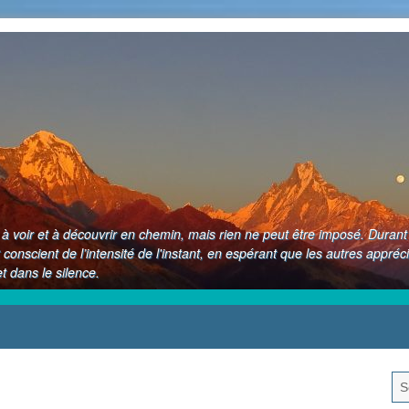
up à voir et à découvrir en chemin, mais rien ne peut être imposé. Dura
 conscient de l’intensité de l'instant, en espérant que les autres appréc
 dans le silence.