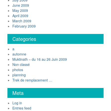
July 2009
June 2009
May 2009
April 2009
March 2009
February 2009
Categories
a
automne
Muktinath – du 16 au 26 Juin 2009
Non classé
photos
planning
Trek de remplacement …
Meta
Log in
Entries feed