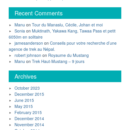
Recent Comments
Manu
on
Tour du Manaslu, Cécile, Johan et moi
Sonia
on
Muktinath, Yakawa Kang, Tawaa Pass et petit
6050m en solitaire
jamesanderson
on
Conseils pour votre recherche d’une
agence de trek au Népal.
robert johnson
on
Royaume du Mustang
Manu
on
Trek Haut-Mustang – 9 jours
Archives
October 2023
December 2015
June 2015
May 2015
February 2015
December 2014
November 2014