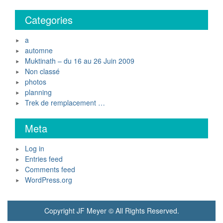
Categories
a
automne
Muktinath – du 16 au 26 Juin 2009
Non classé
photos
planning
Trek de remplacement …
Meta
Log in
Entries feed
Comments feed
WordPress.org
Copyright JF Meyer © All Rights Reserved.