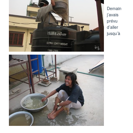
Demain
j’avais
prévu
d’aller
jusqu’à